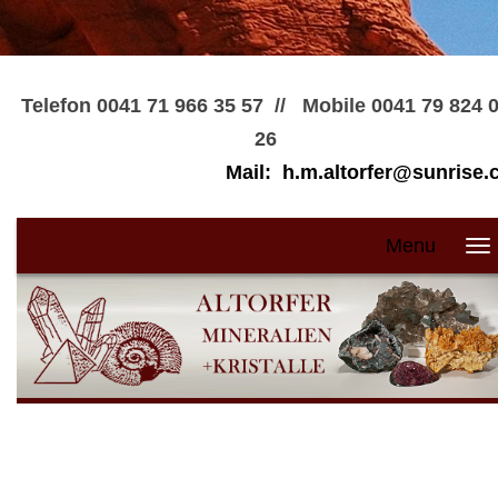
Telefon
0041 71 966 35 57 // Mobile 0041 79 824 
26
Mail:
h.m.altorfer@sunrise.
Menu