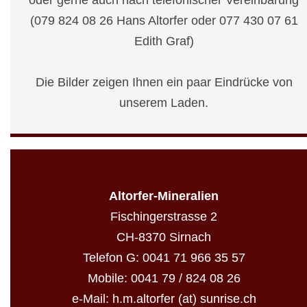
oder gerne auch nach telefonischer Vereinbarung
(079 824 08 26 Hans Altorfer oder 077 430 07 61
Edith Graf)
Die Bilder zeigen Ihnen ein paar Eindrücke von
unserem Laden.
Altorfer-Mineralien
Fischingerstrasse 2
CH-8370 Sirnach
Telefon G: 0041
71 966 35 57
Mobile: 0041 79 / 824 08 26
e-Mail: h.m.altorfer (at) sunrise.ch